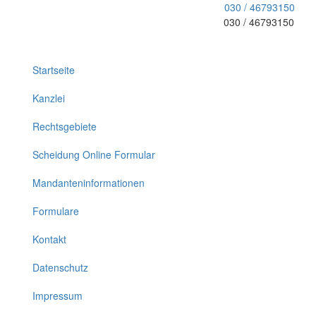
030 / 46793150
030 / 46793150
Toggle
navigation
Startseite
Kanzlei
Rechtsgebiete
Scheidung Online Formular
Mandanteninformationen
Formulare
Kontakt
Datenschutz
Impressum