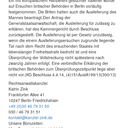
Ein mit europäischem Haftbefehl gesuchter Italiener wurde
auf Ersuchen britischer Behörden in Berlin vorläufig
festgenommen. Die Briten hatten auch die Auslieferung des
Mannes beantragt.Den Antrag der
Generalstaatsanwaltschaft, die Auslieferung für zulässig zu
erklären, hat des Kammergericht durch Beschluss
zurückgestellt. Die Auslieferung ist per Gesetz unzulässig,
wenn die einem Auslieferungsersuchen zugrunde liegende
Tat nach dem Recht des ersuchenden Staates mit
lebenslanger Freiheitsstrafe bedroht ist und eine
Überprüfung der Vollstreckung nicht spätestens nach
zwanzig Jahren erfolgt. Eine verbindliche Erklärung der
britischen Behörden zum Überprüfungszeitpunkt liege aber
nicht vor.(KG Beschluss 4.4.14, (4)151AuslA199/13(300/13)
Rechtsanwaltskanzlei
Katrin Zink
Frankfurter Allee 41
10247 Berlin Friedrichshain
+49 (0)30 46 79 31 50
030 / 46 79 31 51
kontakt@kanzlei-zink.de
Unsere Bürozeiten: