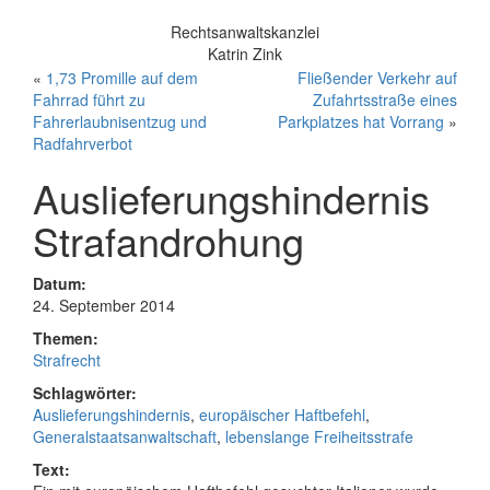
Rechtsanwaltskanzlei
Katrin Zink
«
1,73 Promille auf dem
Fließender Verkehr auf
Fahrrad führt zu
Zufahrtsstraße eines
Fahrerlaubnisentzug und
Parkplatzes hat Vorrang
»
Radfahrverbot
Auslieferungshindernis
Strafandrohung
Datum:
24. September 2014
Themen:
Strafrecht
Schlagwörter:
Auslieferungshindernis
,
europäischer Haftbefehl
,
Generalstaatsanwaltschaft
,
lebenslange Freiheitsstrafe
Text: