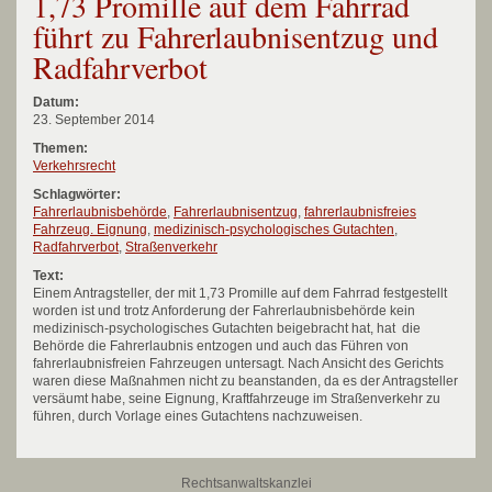
1,73 Promille auf dem Fahrrad
führt zu Fahrerlaubnisentzug und
Radfahrverbot
Datum:
23. September 2014
Themen:
Verkehrsrecht
Schlagwörter:
Fahrerlaubnisbehörde
,
Fahrerlaubnisentzug
,
fahrerlaubnisfreies
Fahrzeug. Eignung
,
medizinisch-psychologisches Gutachten
,
Radfahrverbot
,
Straßenverkehr
Text:
Einem Antragsteller, der mit 1,73 Promille auf dem Fahrrad festgestellt
worden ist und trotz Anforderung der Fahrerlaubnisbehörde kein
medizinisch-psychologisches Gutachten beigebracht hat, hat die
Behörde die Fahrerlaubnis entzogen und auch das Führen von
fahrerlaubnisfreien Fahrzeugen untersagt. Nach Ansicht des Gerichts
waren diese Maßnahmen nicht zu beanstanden, da es der Antragsteller
versäumt habe, seine Eignung, Kraftfahrzeuge im Straßenverkehr zu
führen, durch Vorlage eines Gutachtens nachzuweisen.
Rechtsanwaltskanzlei