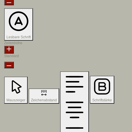
Lesbare Schrift
Zeilenhöhe
Standard
Mauszeiger
Zeichenabstand
Schriftstärke