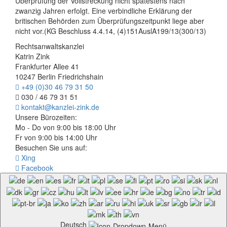
Überprüfung der Vollstreckung nicht spätestens nach
zwanzig Jahren erfolgt. Eine verbindliche Erklärung der
britischen Behörden zum Überprüfungszeitpunkt liege aber
nicht vor.(KG Beschluss 4.4.14, (4)151AuslA199/13(300/13)
Rechtsanwaltskanzlei
Katrin Zink
Frankfurter Allee 41
10247 Berlin Friedrichshain
+49 (0)30 46 79 31 50
030 / 46 79 31 51
kontakt@kanzlei-zink.de
Unsere Bürozeiten:
Mo - Do von 9:00 bis 18:00 Uhr
Fr von 9:00 bis 14:00 Uhr
Besuchen Sie uns auf:
Xing
Facebook
Deutsch