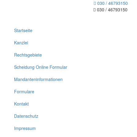
030 / 46793150
030 / 46793150
Toggle
navigation
Startseite
Kanzlei
Rechtsgebiete
Scheidung Online Formular
Mandanteninformationen
Formulare
Kontakt
Datenschutz
Impressum