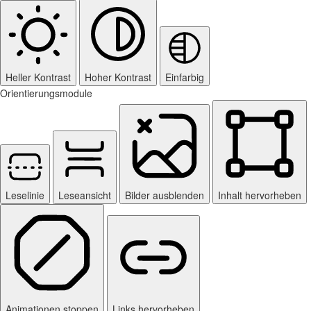
Heller Kontrast
Hoher Kontrast
Einfarbig
Orientierungsmodule
Leselinie
Leseansicht
Bilder ausblenden
Inhalt hervorheben
Animationen stoppen
Links hervorheben