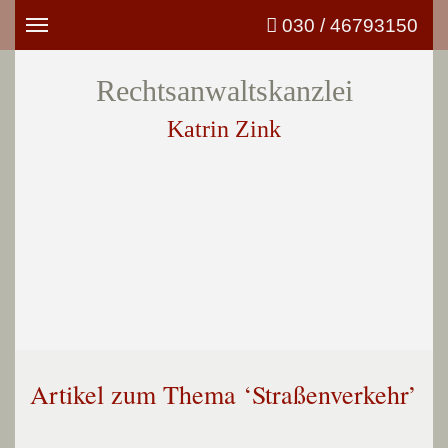
030 / 46793150
Toggle
navigation
Rechtsanwaltskanzlei
Katrin Zink
Artikel zum Thema ‘Straßenverkehr’