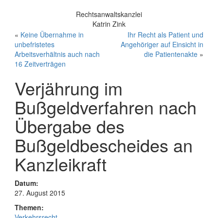
Rechtsanwaltskanzlei
Katrin Zink
«
Keine Übernahme in
Ihr Recht als Patient und
unbefristetes
Angehöriger auf Einsicht in
Arbeitsverhältnis auch nach
die Patientenakte
»
16 Zeitverträgen
Verjährung im
Bußgeldverfahren nach
Übergabe des
Bußgeldbescheides an
Kanzleikraft
Datum:
27. August 2015
Themen:
Verkehrsrecht