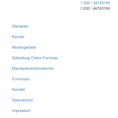
030 / 46793150
030 / 46793150
Toggle
navigation
Startseite
Kanzlei
Rechtsgebiete
Scheidung Online Formular
Mandanteninformationen
Formulare
Kontakt
Datenschutz
Impressum