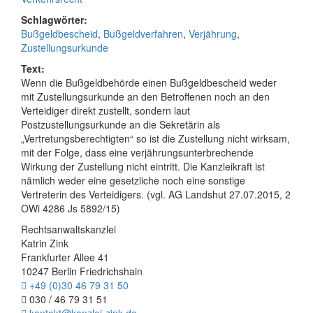
Schlagwörter:
Bußgeldbescheid
,
Bußgeldverfahren
,
Verjährung
,
Zustellungsurkunde
Text:
Wenn die Bußgeldbehörde einen Bußgeldbescheid weder
mit Zustellungsurkunde an den Betroffenen noch an den
Verteidiger direkt zustellt, sondern laut
Postzustellungsurkunde an die Sekretärin als
„Vertretungsberechtigten“ so ist die Zustellung nicht wirksam,
mit der Folge, dass eine verjährungsunterbrechende
Wirkung der Zustellung nicht eintritt. Die Kanzleikraft ist
nämlich weder eine gesetzliche noch eine sonstige
Vertreterin des Verteidigers. (vgl. AG Landshut 27.07.2015, 2
OWi 4286 Js 5892/15)
Rechtsanwaltskanzlei
Katrin Zink
Frankfurter Allee 41
10247 Berlin Friedrichshain
+49 (0)30 46 79 31 50
030 / 46 79 31 51