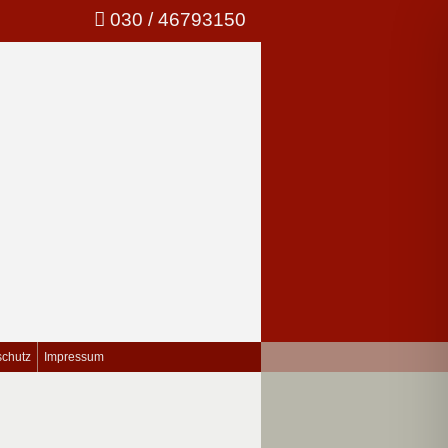
030 / 46793150
schutz
Impressum