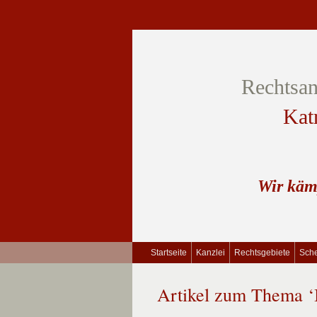
Rechtsan
Kat
Wir käm
Startseite
Kanzlei
Rechtsgebiete
Sche
Artikel zum Thema ‘