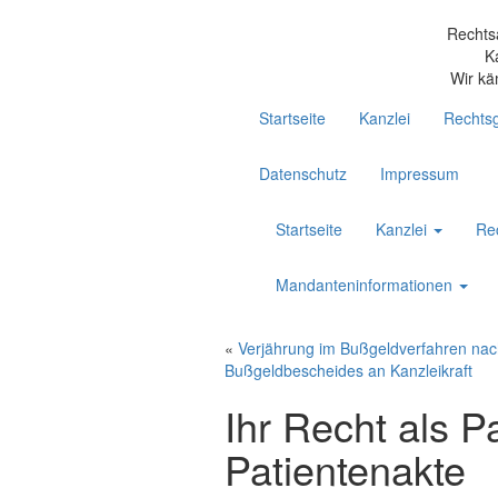
Rechts
K
Wir kä
Startseite
Kanzlei
Rechtsg
Datenschutz
Impressum
Startseite
Kanzlei
Re
Mandanteninformationen
«
Verjährung im Bußgeldverfahren na
Bußgeldbescheides an Kanzleikraft
Ihr Recht als P
Patientenakte