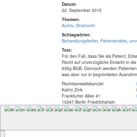
Datum:
22. September 2015
Themen:
Archiv
,
Strafrecht
Schlagwörter:
Behandlungsfehler
,
Patientenakte
,
unv
Text:
Für den Fall, dass Sie als Patient, Er
Recht auf unverzügliche Einsicht in d
630g BGB. Dennoch werden Patienten od
was aber nur in begründeten Ausnahmef
Rechtsanwaltskanzlei
Katrin Zink
Frankfurter Allee 41
10247 Berlin Friedrichshain