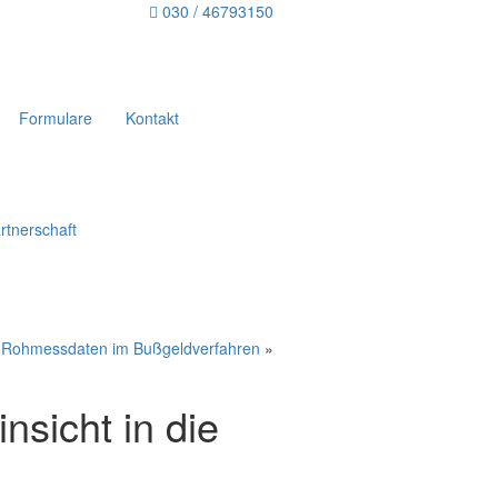
030 / 46793150
Formulare
Kontakt
rtnerschaft
ie Rohmessdaten im Bußgeldverfahren
»
nsicht in die