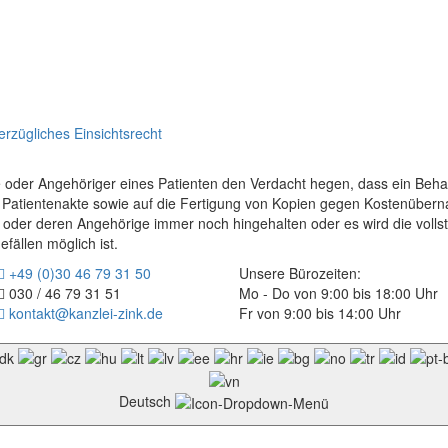
erzügliches Einsichtsrecht
be oder Angehöriger eines Patienten den Verdacht hegen, dass ein Behan
ie Patientenakte sowie auf die Fertigung von Kopien gegen Kostenübern
er deren Angehörige immer noch hingehalten oder es wird die vollstän
ällen möglich ist.
+49 (0)30 46 79 31 50
Unsere Bürozeiten:
030 / 46 79 31 51
Mo - Do von 9:00 bis 18:00 Uhr
kontakt@kanzlei-zink.de
Fr von 9:00 bis 14:00 Uhr
Deutsch