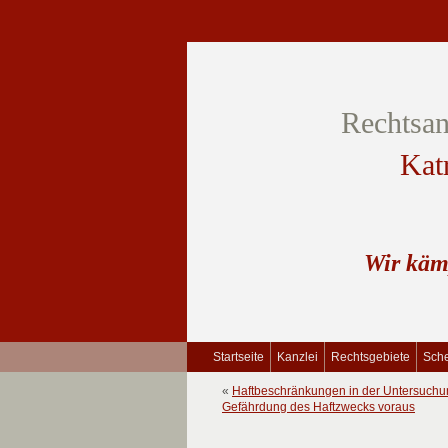
Rechtsan
Kat
Wir käm
Startseite
Kanzlei
Rechtsgebiete
Sche
«
Haftbeschränkungen in der Untersuchun
Gefährdung des Haftzwecks voraus