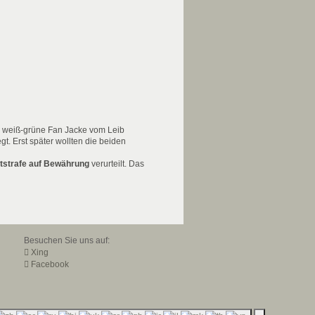
n weiß-grüne Fan Jacke vom Leib
t. Erst später wollten die beiden
itstrafe auf Bewährung
verurteilt. Das
Besuchen Sie uns auf:
Xing
Facebook