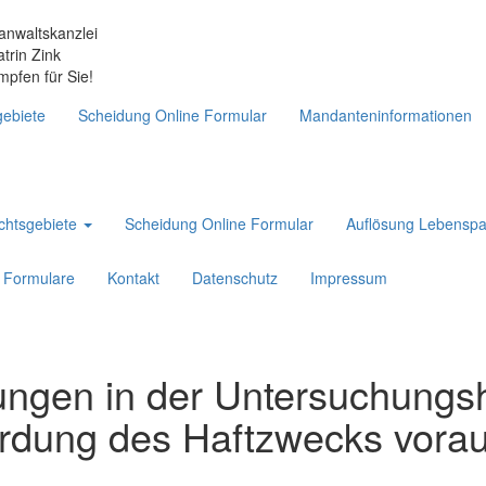
anwaltskanzlei
atrin Zink
mpfen für Sie!
ebiete
Scheidung Online Formular
Mandanteninformationen
chtsgebiete
Scheidung Online Formular
Auflösung Lebenspa
Formulare
Kontakt
Datenschutz
Impressum
ngen in der Untersuchungsh
rdung des Haftzwecks vora