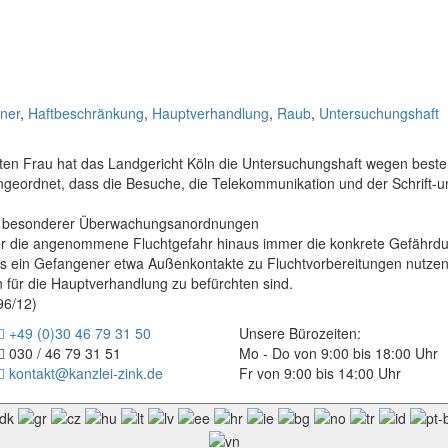
ner
,
Haftbeschränkung
,
Hauptverhandlung
,
Raub
,
Untersuchungshaft
en Frau hat das Landgericht Köln die Untersuchungshaft wegen beste
ngeordnet, dass die Besuche, die Telekommunikation und der Schrift-
ng besonderer Überwachungsanordnungen
ber die angenommene Fluchtgefahr hinaus immer die konkrete Gefähr
s ein Gefangener etwa Außenkontakte zu Fluchtvorbereitungen nutzen
für die Hauptverhandlung zu befürchten sind.
96/12)
+49 (0)30 46 79 31 50
Unsere Bürozeiten:
030 / 46 79 31 51
Mo - Do von 9:00 bis 18:00 Uhr
kontakt@kanzlei-zink.de
Fr von 9:00 bis 14:00 Uhr