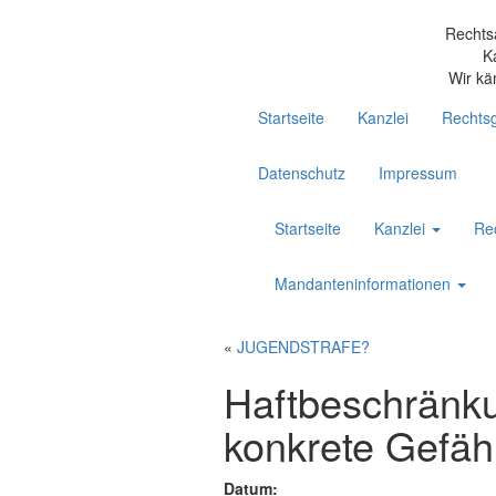
Rechts
K
Wir kä
Startseite
Kanzlei
Rechtsg
Datenschutz
Impressum
Startseite
Kanzlei
Re
Mandanteninformationen
«
JUGENDSTRAFE?
Haftbeschränku
konkrete Gefäh
Datum: