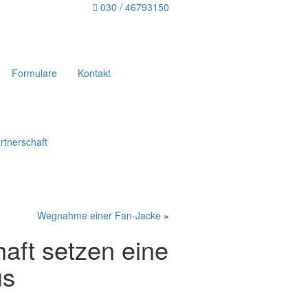
030 / 46793150
Formulare
Kontakt
rtnerschaft
Wegnahme einer Fan-Jacke
»
aft setzen eine
us