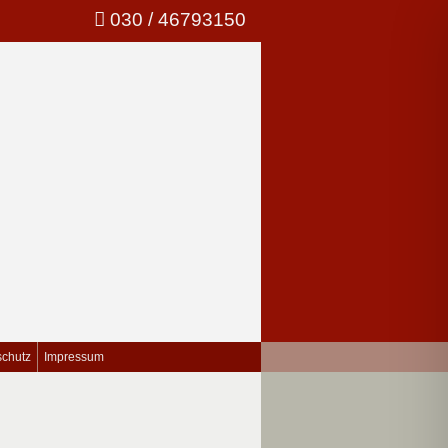
030 / 46793150
schutz
Impressum