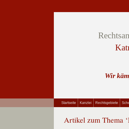
Rechtsan
Kat
Wir käm
Startseite
Kanzlei
Rechtsgebiete
Sche
Artikel zum Thema 