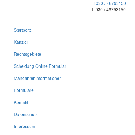
030 / 46793150
030 / 46793150
Toggle
navigation
Startseite
Kanzlei
Rechtsgebiete
Scheidung Online Formular
Mandanteninformationen
Formulare
Kontakt
Datenschutz
Impressum