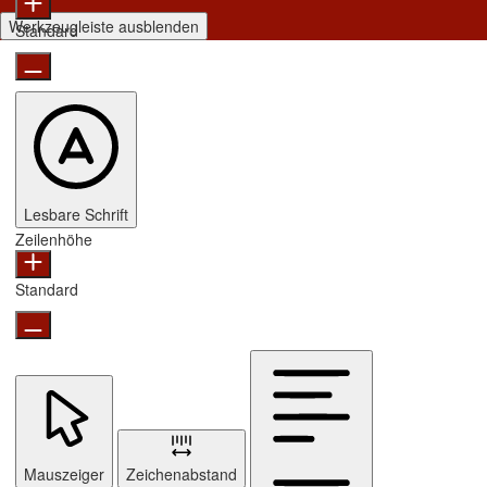
Werkzeugleiste ausblenden
Standard
Lesbare Schrift
Zeilenhöhe
Standard
Mauszeiger
Zeichenabstand