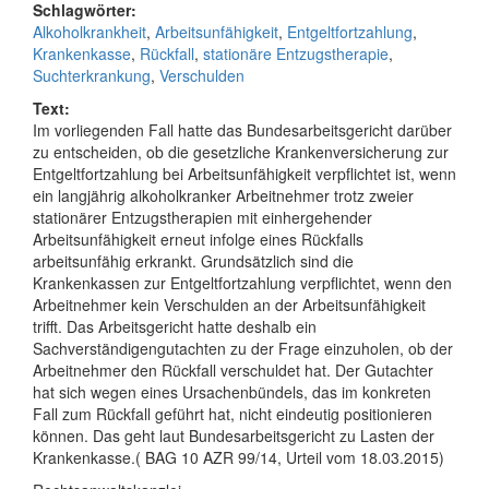
Schlagwörter:
Alkoholkrankheit
,
Arbeitsunfähigkeit
,
Entgeltfortzahlung
,
Krankenkasse
,
Rückfall
,
stationäre Entzugstherapie
,
Suchterkrankung
,
Verschulden
Text:
Im vorliegenden Fall hatte das Bundesarbeitsgericht darüber
zu entscheiden, ob die gesetzliche Krankenversicherung zur
Entgeltfortzahlung bei Arbeitsunfähigkeit verpflichtet ist, wenn
ein langjährig alkoholkranker Arbeitnehmer trotz zweier
stationärer Entzugstherapien mit einhergehender
Arbeitsunfähigkeit erneut infolge eines Rückfalls
arbeitsunfähig erkrankt. Grundsätzlich sind die
Krankenkassen zur Entgeltfortzahlung verpflichtet, wenn den
Arbeitnehmer kein Verschulden an der Arbeitsunfähigkeit
trifft. Das Arbeitsgericht hatte deshalb ein
Sachverständigengutachten zu der Frage einzuholen, ob der
Arbeitnehmer den Rückfall verschuldet hat. Der Gutachter
hat sich wegen eines Ursachenbündels, das im konkreten
Fall zum Rückfall geführt hat, nicht eindeutig positionieren
können. Das geht laut Bundesarbeitsgericht zu Lasten der
Krankenkasse.( BAG 10 AZR 99/14, Urteil vom 18.03.2015)