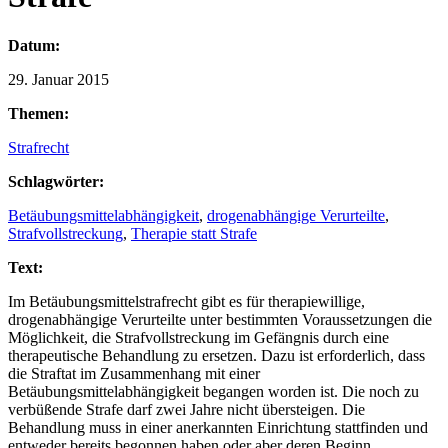
Datum:
29. Januar 2015
Themen:
Strafrecht
Schlagwörter:
Betäubungsmittelabhängigkeit
,
drogenabhängige Verurteilte
,
Strafvollstreckung
,
Therapie statt Strafe
Text:
Im Betäubungsmittelstrafrecht gibt es für therapiewillige,
drogenabhängige Verurteilte unter bestimmten Voraussetzungen die
Möglichkeit, die Strafvollstreckung im Gefängnis durch eine
therapeutische Behandlung zu ersetzen. Dazu ist erforderlich, dass
die Straftat im Zusammenhang mit einer
Betäubungsmittelabhängigkeit begangen worden ist. Die noch zu
verbüßende Strafe darf zwei Jahre nicht übersteigen. Die
Behandlung muss in einer anerkannten Einrichtung stattfinden und
entweder bereits begonnen haben oder aber deren Beginn