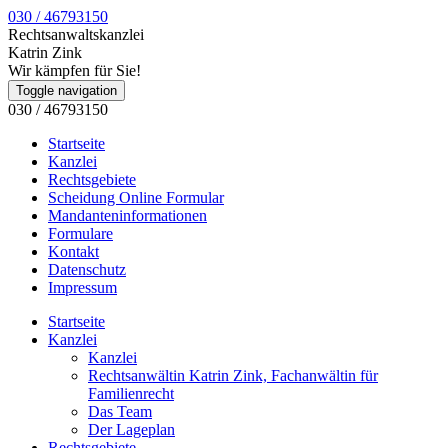
030 / 46793150
Rechtsanwaltskanzlei
Katrin Zink
Wir kämpfen für Sie!
Toggle navigation
030 / 46793150
Startseite
Kanzlei
Rechtsgebiete
Scheidung Online Formular
Mandanteninformationen
Formulare
Kontakt
Datenschutz
Impressum
Startseite
Kanzlei
Kanzlei
Rechtsanwältin Katrin Zink, Fachanwältin für
Familienrecht
Das Team
Der Lageplan
Rechtsgebiete