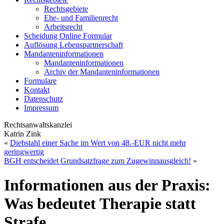
Rechtsgebiete
Ehe- und Familienrecht
Arbeitsrecht
Scheidung Online Formular
Auflösung Lebenspartnerschaft
Mandanteninformationen
Mandanteninformationen
Archiv der Mandanteninformationen
Formulare
Kontakt
Datenschutz
Impressum
Rechtsanwaltskanzlei
Katrin Zink
«
Diebstahl einer Sache im Wert von 48.-EUR nicht mehr
geringwertig
BGH entscheidet Grundsatzfrage zum Zugewinnausgleich!
»
Informationen aus der Praxis:
Was bedeutet Therapie statt
Strafe