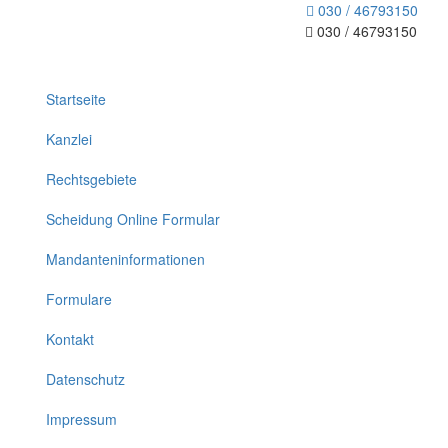
030 / 46793150
030 / 46793150
Toggle
navigation
Startseite
Kanzlei
Rechtsgebiete
Scheidung Online Formular
Mandanteninformationen
Formulare
Kontakt
Datenschutz
Impressum