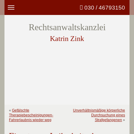
030 / 46793150
Toggle
navigation
Rechtsanwaltskanzlei
Katrin Zink
«
Gefälschte
Unverhältnismäßige körperliche
Therapiebescheinigungen-
Durchsuchung eines
Fahrerlaubnis wieder weg
Strafgefangenen
»