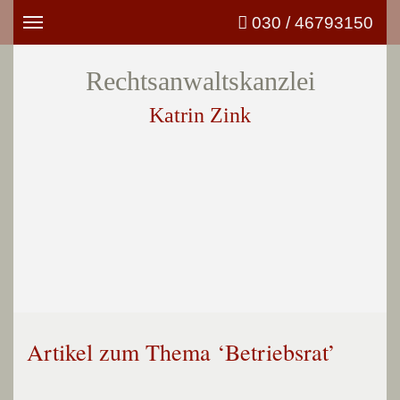
030 / 46793150
Toggle
navigation
Rechtsanwaltskanzlei
Katrin Zink
Artikel zum Thema ‘Betriebsrat’