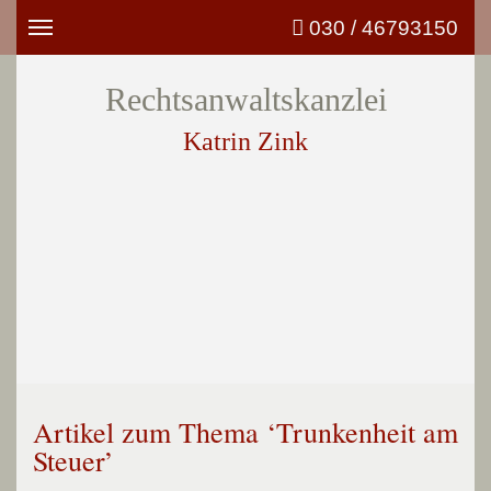
030 / 46793150
Toggle
navigation
Rechtsanwaltskanzlei
Katrin Zink
Artikel zum Thema ‘Trunkenheit am
Steuer’