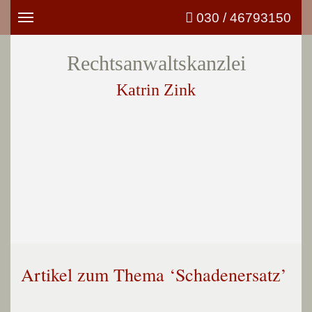
030 / 46793150
Toggle
navigation
Rechtsanwaltskanzlei
Katrin Zink
Artikel zum Thema ‘Schadenersatz’