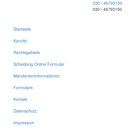
030 / 46793150
030 / 46793150
Toggle
navigation
Startseite
Kanzlei
Rechtsgebiete
Scheidung Online Formular
Mandanteninformationen
Formulare
Kontakt
Datenschutz
Impressum