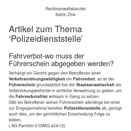
Rechtsanwaltskanzlei
Katrin Zink
Artikel zum Thema
‘Polizeidienststelle’
Fahrverbot-wo muss der
Führerschein abgegeben werden?
Verhängt ein Gericht gegen den Betroffenen einer
Verkehrsordnungswidrigkeit
ein
Fahrverbot
, so ist der
Führerschein
grundsätzlich bei der
Staatsanwaltschaft
als
Vollstreckungsbehörde in amtliche Verwahrung zu geben, um
die
Fahrverbotsfrist
wirksam in Gang zu setzen.
Gibt ein Betroffener seinen Führerschein allerdings bei einer
zur Entgegennahme bereiten
Polizeidienststelle
ab, genügt
auch dies, um der gerichtlichen Entscheidung Folge zu
leisten.
( AG Parchim 5 OWIG 424/12)