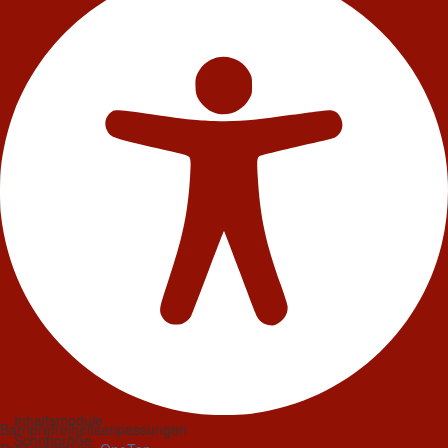
Inhaltsmodule
Barrierefreiheitsanpassungen
Schriftgröße