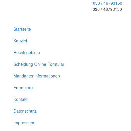
030 / 46793150
030 / 46793150
Toggle
navigation
Startseite
Kanzlei
Rechtsgebiete
Scheidung Online Formular
Mandanteninformationen
Formulare
Kontakt
Datenschutz
Impressum