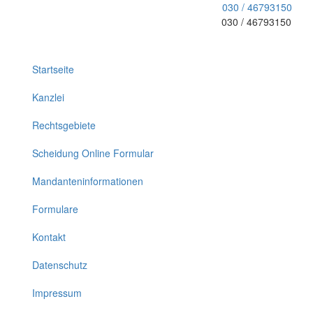
030 / 46793150
030 / 46793150
Toggle
navigation
Startseite
Kanzlei
Rechtsgebiete
Scheidung Online Formular
Mandanteninformationen
Formulare
Kontakt
Datenschutz
Impressum