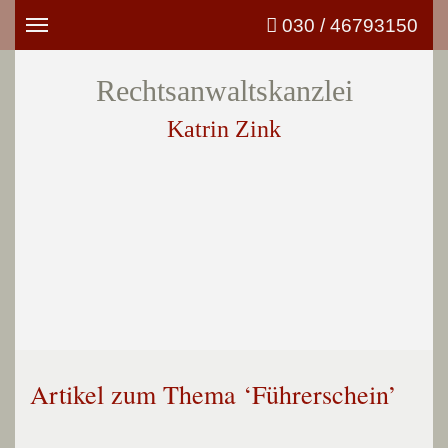
030 / 46793150
Toggle
navigation
Rechtsanwaltskanzlei
Katrin Zink
Artikel zum Thema ‘Führerschein’