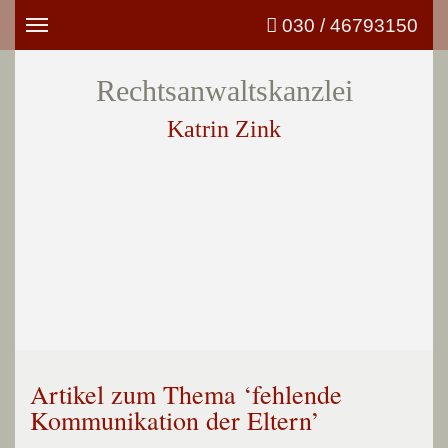
030 / 46793150
Toggle
navigation
Rechtsanwaltskanzlei
Katrin Zink
Artikel zum Thema ‘fehlende
Kommunikation der Eltern’