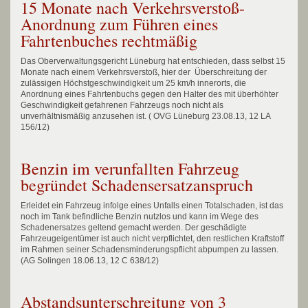
15 Monate nach Verkehrsverstoß-
Anordnung zum Führen eines
Fahrtenbuches rechtmäßig
Das Oberverwaltungsgericht Lüneburg hat entschieden, dass selbst 15
Monate nach einem Verkehrsverstoß, hier der Überschreitung der
zulässigen Höchstgeschwindigkeit um 25 km/h innerorts, die
Anordnung eines Fahrtenbuchs gegen den Halter des mit überhöhter
Geschwindigkeit gefahrenen Fahrzeugs noch nicht als
unverhältnismäßig anzusehen ist. ( OVG Lüneburg 23.08.13, 12 LA
156/12)
Benzin im verunfallten Fahrzeug
begründet Schadensersatzanspruch
Erleidet ein Fahrzeug infolge eines Unfalls einen Totalschaden, ist das
noch im Tank befindliche Benzin nutzlos und kann im Wege des
Schadenersatzes geltend gemacht werden. Der geschädigte
Fahrzeugeigentümer ist auch nicht verpflichtet, den restlichen Kraftstoff
im Rahmen seiner Schadensminderungspflicht abpumpen zu lassen.
(AG Solingen 18.06.13, 12 C 638/12)
Abstandsunterschreitung von 3