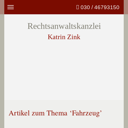
030 / 46793150
Toggle
navigation
Rechtsanwaltskanzlei
Katrin Zink
Artikel zum Thema ‘Fahrzeug’