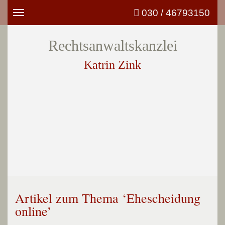
030 / 46793150
Toggle
navigation
Rechtsanwaltskanzlei
Katrin Zink
Artikel zum Thema ‘Ehescheidung
online’