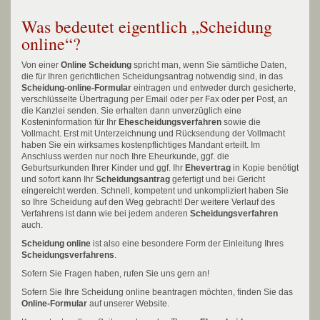
Was bedeutet eigentlich „Scheidung
online“?
Von einer
Online Scheidung
spricht man, wenn Sie sämtliche Daten,
die für Ihren gerichtlichen Scheidungsantrag notwendig sind, in das
Scheidung-online-Formular
eintragen und entweder durch gesicherte,
verschlüsselte Übertragung per Email oder per Fax oder per Post, an
die Kanzlei senden. Sie erhalten dann unverzüglich eine
Kosteninformation für Ihr
Ehescheidungsverfahren
sowie die
Vollmacht. Erst mit Unterzeichnung und Rücksendung der Vollmacht
haben Sie ein wirksames kostenpflichtiges Mandant erteilt. Im
Anschluss werden nur noch Ihre Eheurkunde, ggf. die
Geburtsurkunden Ihrer Kinder und ggf. Ihr
Ehevertrag
in Kopie benötigt
und sofort kann Ihr
Scheidungsantrag
gefertigt und bei Gericht
eingereicht werden. Schnell, kompetent und unkompliziert haben Sie
so Ihre Scheidung auf den Weg gebracht! Der weitere Verlauf des
Verfahrens ist dann wie bei jedem anderen
Scheidungsverfahren
auch.
Scheidung online
ist also eine besondere Form der Einleitung Ihres
Scheidungsverfahrens
.
Sofern Sie Fragen haben, rufen Sie uns gern an!
Sofern Sie Ihre Scheidung online beantragen möchten, finden Sie das
Online-Formular
auf unserer Website.