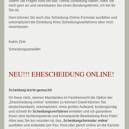
Sofern Sie Fragen rund um das Thema Scheidung haben, rufen Sie
mich gern an und vereinbaren Sie einen Beratungstermin, ich bin für
Sie da.
Gern können Sie auch das Scheidung-Online-Formular ausfüllen und
unkompliziert die Einleitung Ihres Scheidungsverfahrens über mich
veranlassen.
Katrin Zink
Scheidungsanwältin
NEU!!! EHESCHEIDUNG ONLINE!
Scheidung leicht gemacht!
Ich freue mich, meinen Mandanten im Familienrecht die Option der
„Ehescheidung online“ anbieten zu können! Damit können Sie
deutschlandweit, unkompliziert, ohne großen Aufwand, kostengünstig
und schnell Ihr
Scheidungsverfahren
einleiten und ich garantiere
Ihnen eine fachkompetente und konsequente Bearbeitung Ihres Falls!
Alles was Sie tun müssten ist, das „
Scheidungsformular online
“
ausfüllen und entweder per Fax, Post oder gleich online an die Kanzlei