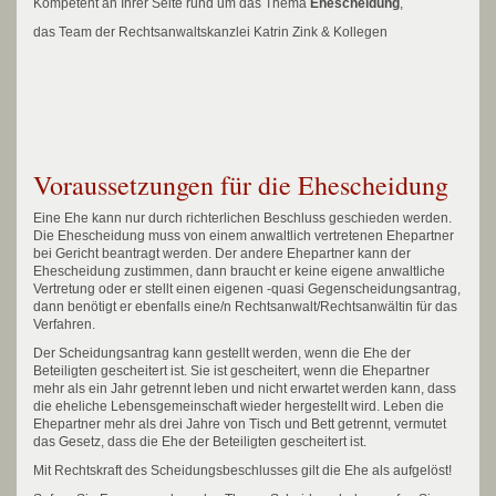
Kompetent an Ihrer Seite rund um das Thema
Ehescheidung
,
das Team der Rechtsanwaltskanzlei Katrin Zink & Kollegen
Voraussetzungen für die Ehescheidung
Eine Ehe kann nur durch richterlichen Beschluss geschieden werden.
Die Ehescheidung muss von einem anwaltlich vertretenen Ehepartner
bei Gericht beantragt werden. Der andere Ehepartner kann der
Ehescheidung zustimmen, dann braucht er keine eigene anwaltliche
Vertretung oder er stellt einen eigenen -quasi Gegenscheidungsantrag,
dann benötigt er ebenfalls eine/n Rechtsanwalt/Rechtsanwältin für das
Verfahren.
Der Scheidungsantrag kann gestellt werden, wenn die Ehe der
Beteiligten gescheitert ist. Sie ist gescheitert, wenn die Ehepartner
mehr als ein Jahr getrennt leben und nicht erwartet werden kann, dass
die eheliche Lebensgemeinschaft wieder hergestellt wird. Leben die
Ehepartner mehr als drei Jahre von Tisch und Bett getrennt, vermutet
das Gesetz, dass die Ehe der Beteiligten gescheitert ist.
Mit Rechtskraft des Scheidungsbeschlusses gilt die Ehe als aufgelöst!