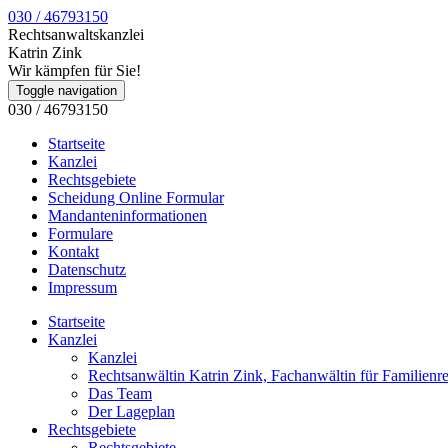
030 / 46793150
Rechtsanwaltskanzlei
Katrin Zink
Wir kämpfen für Sie!
Toggle navigation
030 / 46793150
Startseite
Kanzlei
Rechtsgebiete
Scheidung Online Formular
Mandanteninformationen
Formulare
Kontakt
Datenschutz
Impressum
Startseite
Kanzlei
Kanzlei
Rechtsanwältin Katrin Zink, Fachanwältin für Familienr
Das Team
Der Lageplan
Rechtsgebiete
Rechtsgebiete