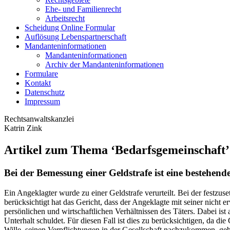
Ehe- und Familienrecht
Arbeitsrecht
Scheidung Online Formular
Auflösung Lebenspartnerschaft
Mandanteninformationen
Mandanteninformationen
Archiv der Mandanteninformationen
Formulare
Kontakt
Datenschutz
Impressum
Rechtsanwaltskanzlei
Katrin Zink
Artikel zum Thema ‘Bedarfsgemeinschaft’
Bei der Bemessung einer Geldstrafe ist eine bestehen
Ein Angeklagter wurde zu einer Geldstrafe verurteilt. Bei der festz
berücksichtigt hat das Gericht, dass der Angeklagte mit seiner nicht
persönlichen und wirtschaftlichen Verhältnissen des Täters. Dabei is
Unterhalt schuldet. Für diesen Fall ist dies zu berücksichtigen, da die
Wille, seinen Verpflichtungen in der Gesellschaft nachzukommen, g