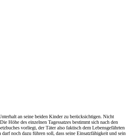
nterhalt an seine beiden Kinder zu berücksichtigen. Nicht
t. Die Höhe des einzelnen Tagessatzes bestimmt sich nach den
etzbuches vorliegt, der Täter also faktisch dem Lebensgefährten
n darf noch dazu führen soll, dass seine Einsatzfähigkeit und sein