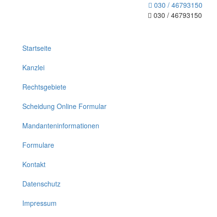
030 / 46793150
030 / 46793150
Toggle
navigation
Startseite
Kanzlei
Rechtsgebiete
Scheidung Online Formular
Mandanteninformationen
Formulare
Kontakt
Datenschutz
Impressum