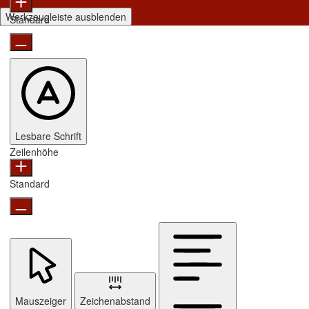
Werkzeugleiste ausblenden
Standard
Lesbare Schrift
Zeilenhöhe
Standard
Mauszeiger
Zeichenabstand