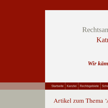
Rechtsan
Kat
Wir käm
Startseite
Kanzlei
Rechtsgebiete
Sche
Artikel zum Thema ‘