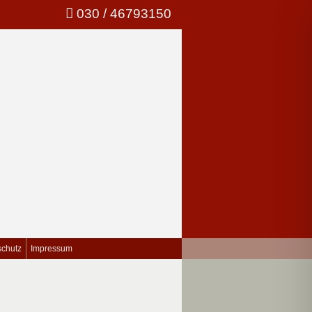
030 / 46793150
schutz
Impressum