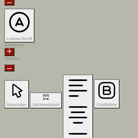
Lesbare Schrift
Zeilenhöhe
Standard
Mauszeiger
Zeichenabstand
Schriftstärke