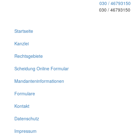
030 / 46793150
030 / 46793150
Toggle
navigation
Startseite
Kanzlei
Rechtsgebiete
Scheidung Online Formular
Mandanteninformationen
Formulare
Kontakt
Datenschutz
Impressum