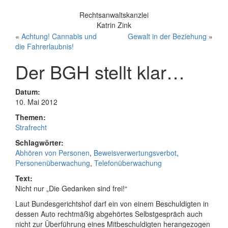
Rechtsanwaltskanzlei
Katrin Zink
«
Achtung! Cannabis und
Gewalt in der Beziehung
»
die Fahrerlaubnis!
Der BGH stellt klar…
Datum:
10. Mai 2012
Themen:
Strafrecht
Schlagwörter:
Abhören von Personen
,
Beweisverwertungsverbot
,
Personenüberwachung
,
Telefonüberwachung
Text:
Nicht nur „Die Gedanken sind frei!“
Laut Bundesgerichtshof darf ein von einem Beschuldigten in
dessen Auto rechtmäßig abgehörtes Selbstgespräch auch
nicht zur Überführung eines Mitbeschuldigten herangezogen