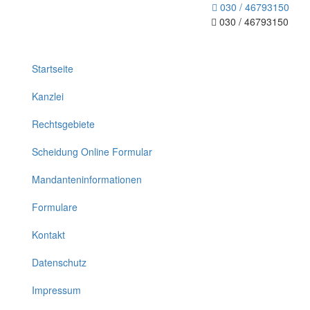
030 / 46793150
030 / 46793150
Toggle
navigation
Startseite
Kanzlei
Rechtsgebiete
Scheidung Online Formular
Mandanteninformationen
Formulare
Kontakt
Datenschutz
Impressum